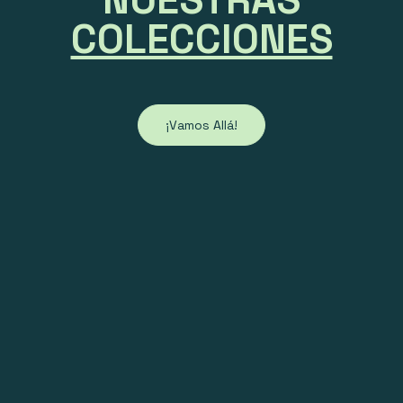
COLECCIONES
¡Vamos Allá!